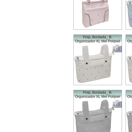
Polp, Bordada_ B.
Organizador XL Mel Polipiel
Or
Polp, Bordada_ B.
Organizador XL Mel Polipiel
Or