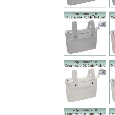
Polp, Bordada_ B.
Organizador XL Mel Polipiel
Or
Polp, Bordada_ B.
Organizador XL Jade Polipie
Org
Polp, Bordada_ B.
Organizador XL Jade Polipie
Org