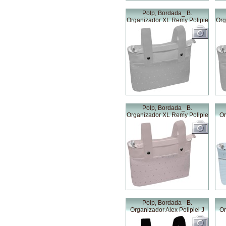
Polp, Bordada_ B.
Organizador XL Remy Polipie
Org
Polp, Bordada_ B.
Organizador XL Remy Polipie
Or
Polp, Bordada_ B.
Organizador Alex Polipiel J
Or