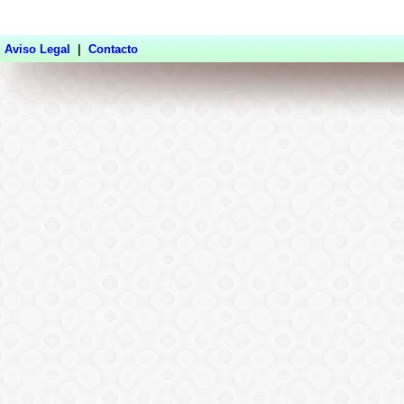
Aviso Legal
|
Contacto