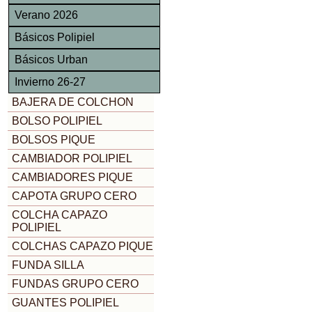
Verano 2026
Básicos Polipiel
Básicos Urban
Invierno 26-27
BAJERA DE COLCHON
BOLSO POLIPIEL
BOLSOS PIQUE
CAMBIADOR POLIPIEL
CAMBIADORES PIQUE
CAPOTA GRUPO CERO
COLCHA CAPAZO
POLIPIEL
COLCHAS CAPAZO PIQUE
FUNDA SILLA
FUNDAS GRUPO CERO
GUANTES POLIPIEL