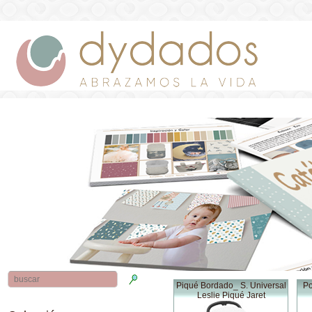
Piqué Bordado_ S. Universal
Po
Leslie Piqué Jaret