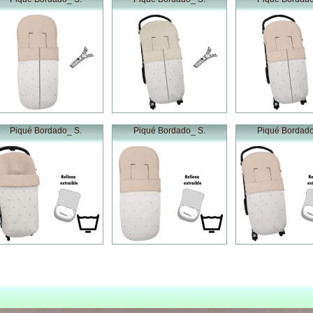
Piqué Bordado_ S.
Piqué Bordado_ S.
Piqué Bordado