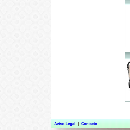
Aviso Legal
|
Contacto