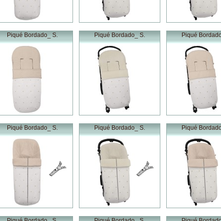
Piqué Bordado_ S.
Piqué Bordado_ S.
Piqué Bordado
Piqué Bordado_ S.
Piqué Bordado_ S.
Piqué Bordado
Piqué Bordado_ S.
Piqué Bordado_ S.
Piqué Bordado