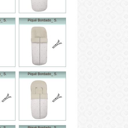
_ S.
Piqué Bordado_ S.
_ S.
Piqué Bordado_ S.
_ S.
Piqué Bordado_ S.