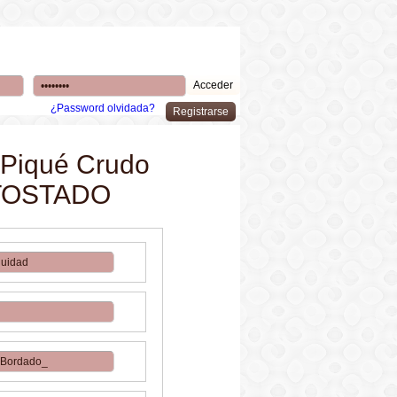
¿Password olvidada?
 Piqué Crudo
 TOSTADO