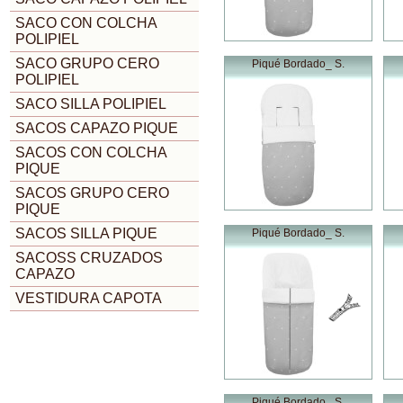
SACO CON COLCHA
POLIPIEL
SACO GRUPO CERO
Piqué Bordado_ S.
POLIPIEL
SACO SILLA POLIPIEL
SACOS CAPAZO PIQUE
SACOS CON COLCHA
PIQUE
SACOS GRUPO CERO
PIQUE
SACOS SILLA PIQUE
Piqué Bordado_ S.
SACOSS CRUZADOS
CAPAZO
VESTIDURA CAPOTA
Piqué Bordado_ S.