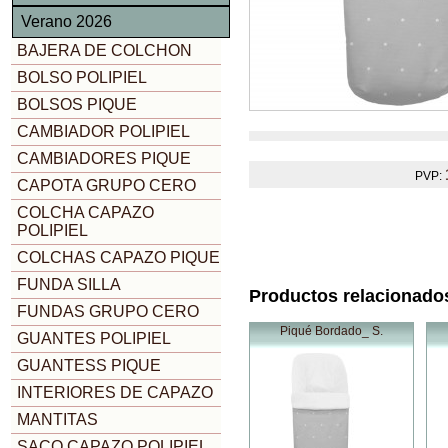
Verano 2026
BAJERA DE COLCHON
BOLSO POLIPIEL
BOLSOS PIQUE
CAMBIADOR POLIPIEL
CAMBIADORES PIQUE
PVP:
CAPOTA GRUPO CERO
COLCHA CAPAZO
POLIPIEL
COLCHAS CAPAZO PIQUE
FUNDA SILLA
Productos relacionado
FUNDAS GRUPO CERO
Piqué Bordado_ S.
GUANTES POLIPIEL
GUANTESS PIQUE
INTERIORES DE CAPAZO
MANTITAS
SACO CAPAZO POLIPIEL