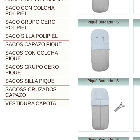
SACO CON COLCHA
POLIPIEL
SACO GRUPO CERO
Piqué Bordado_ S.
POLIPIEL
SACO SILLA POLIPIEL
SACOS CAPAZO PIQUE
SACOS CON COLCHA
PIQUE
SACOS GRUPO CERO
PIQUE
SACOS SILLA PIQUE
Piqué Bordado_ S.
SACOSS CRUZADOS
CAPAZO
VESTIDURA CAPOTA
Piqué Bordado_ S.