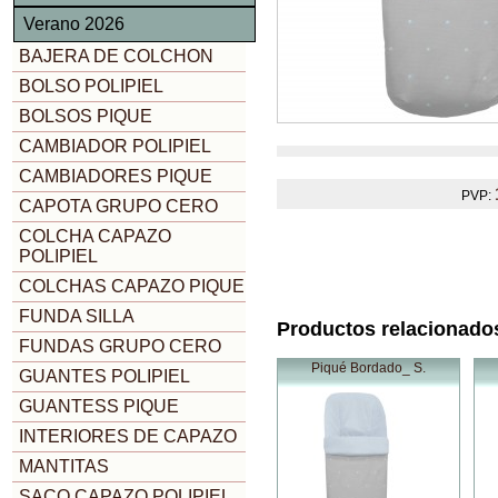
Verano 2026
BAJERA DE COLCHON
BOLSO POLIPIEL
BOLSOS PIQUE
CAMBIADOR POLIPIEL
CAMBIADORES PIQUE
PVP:
CAPOTA GRUPO CERO
COLCHA CAPAZO
POLIPIEL
COLCHAS CAPAZO PIQUE
FUNDA SILLA
Productos relacionado
FUNDAS GRUPO CERO
Piqué Bordado_ S.
GUANTES POLIPIEL
GUANTESS PIQUE
INTERIORES DE CAPAZO
MANTITAS
SACO CAPAZO POLIPIEL