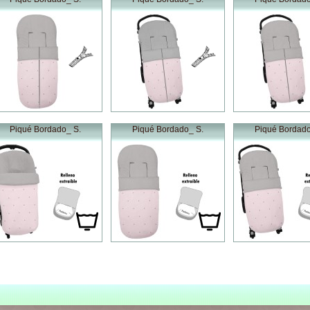
Piqué Bordado_ S.
Piqué Bordado_ S.
Piqué Bordado