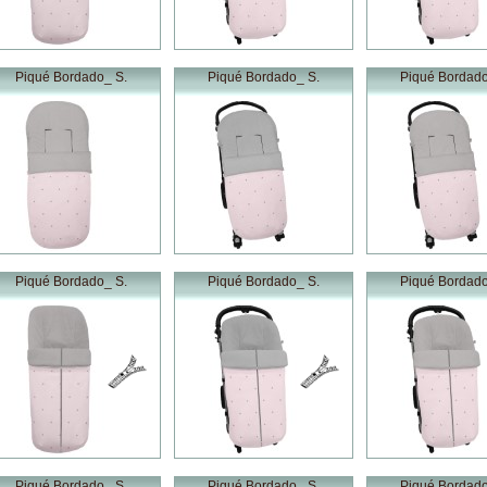
Piqué Bordado_ S.
Piqué Bordado_ S.
Piqué Bordado
Piqué Bordado_ S.
Piqué Bordado_ S.
Piqué Bordado
Piqué Bordado_ S.
Piqué Bordado_ S.
Piqué Bordado