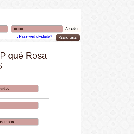
¿Password olvidada?
 Piqué Rosa
S