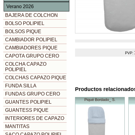
Verano 2026
BAJERA DE COLCHON
BOLSO POLIPIEL
BOLSOS PIQUE
CAMBIADOR POLIPIEL
CAMBIADORES PIQUE
PVP:
CAPOTA GRUPO CERO
COLCHA CAPAZO
POLIPIEL
COLCHAS CAPAZO PIQUE
FUNDA SILLA
Productos relacionado
FUNDAS GRUPO CERO
Piqué Bordado_ S.
GUANTES POLIPIEL
GUANTESS PIQUE
INTERIORES DE CAPAZO
MANTITAS
SACO CAPAZO POLIPIEL