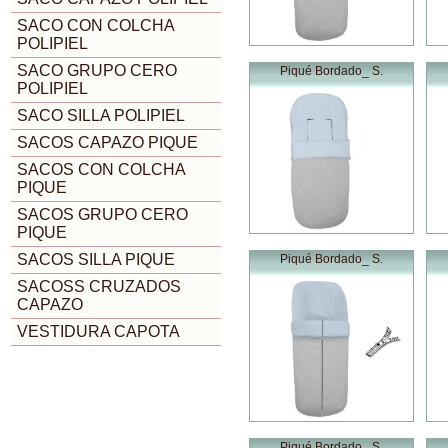
SACO CON COLCHA
POLIPIEL
SACO GRUPO CERO
Piqué Bordado_ S.
POLIPIEL
SACO SILLA POLIPIEL
SACOS CAPAZO PIQUE
SACOS CON COLCHA
PIQUE
SACOS GRUPO CERO
PIQUE
SACOS SILLA PIQUE
Piqué Bordado_ S.
SACOSS CRUZADOS
CAPAZO
VESTIDURA CAPOTA
Piqué Bordado_ S.