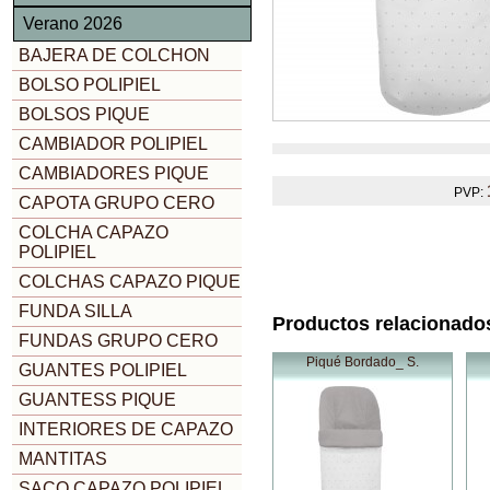
Verano 2026
BAJERA DE COLCHON
BOLSO POLIPIEL
BOLSOS PIQUE
CAMBIADOR POLIPIEL
CAMBIADORES PIQUE
PVP:
CAPOTA GRUPO CERO
COLCHA CAPAZO
POLIPIEL
COLCHAS CAPAZO PIQUE
FUNDA SILLA
Productos relacionado
FUNDAS GRUPO CERO
Piqué Bordado_ S.
GUANTES POLIPIEL
GUANTESS PIQUE
INTERIORES DE CAPAZO
MANTITAS
SACO CAPAZO POLIPIEL