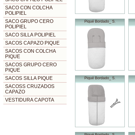
SACO CON COLCHA
POLIPIEL
SACO GRUPO CERO
Piqué Bordado_ S.
POLIPIEL
SACO SILLA POLIPIEL
SACOS CAPAZO PIQUE
SACOS CON COLCHA
PIQUE
SACOS GRUPO CERO
PIQUE
SACOS SILLA PIQUE
Piqué Bordado_ S.
SACOSS CRUZADOS
CAPAZO
VESTIDURA CAPOTA
Piqué Bordado_ S.