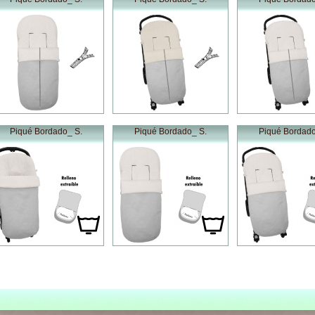
Piqué Bordado_ S.
Piqué Bordado_ S.
Piqué Bordado