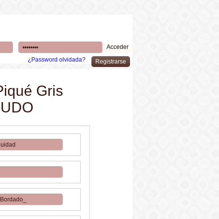
¿Password olvidada?
Piqué Gris
CRUDO