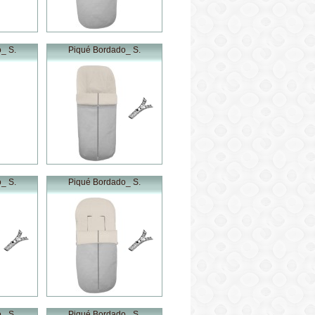
_ S.
Piqué Bordado_ S.
_ S.
Piqué Bordado_ S.
_ S.
Piqué Bordado_ S.