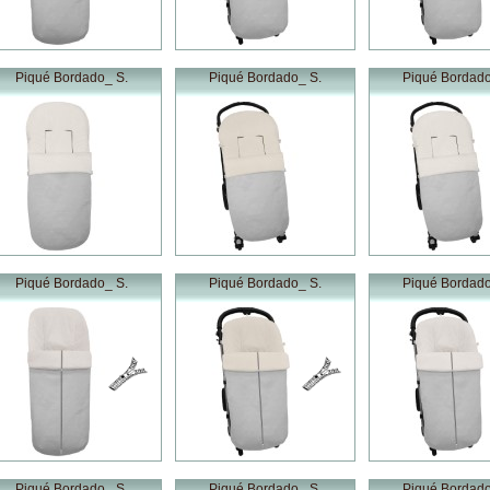
Piqué Bordado_ S.
Piqué Bordado_ S.
Piqué Bordado
Piqué Bordado_ S.
Piqué Bordado_ S.
Piqué Bordado
Piqué Bordado_ S.
Piqué Bordado_ S.
Piqué Bordado