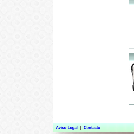
Aviso Legal
|
Contacto