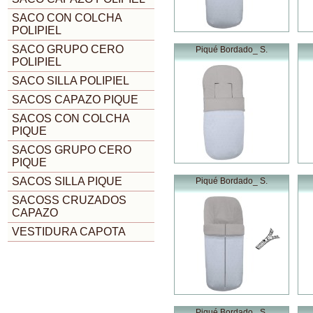
SACO CON COLCHA
POLIPIEL
SACO GRUPO CERO
Piqué Bordado_ S.
POLIPIEL
SACO SILLA POLIPIEL
SACOS CAPAZO PIQUE
SACOS CON COLCHA
PIQUE
SACOS GRUPO CERO
PIQUE
SACOS SILLA PIQUE
Piqué Bordado_ S.
SACOSS CRUZADOS
CAPAZO
VESTIDURA CAPOTA
Piqué Bordado_ S.