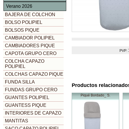
Verano 2026
BAJERA DE COLCHON
BOLSO POLIPIEL
BOLSOS PIQUE
CAMBIADOR POLIPIEL
CAMBIADORES PIQUE
PVP:
CAPOTA GRUPO CERO
COLCHA CAPAZO
POLIPIEL
COLCHAS CAPAZO PIQUE
FUNDA SILLA
Productos relacionado
FUNDAS GRUPO CERO
Piqué Bordado_ S.
GUANTES POLIPIEL
GUANTESS PIQUE
INTERIORES DE CAPAZO
MANTITAS
SACO CAPAZO POLIPIEL