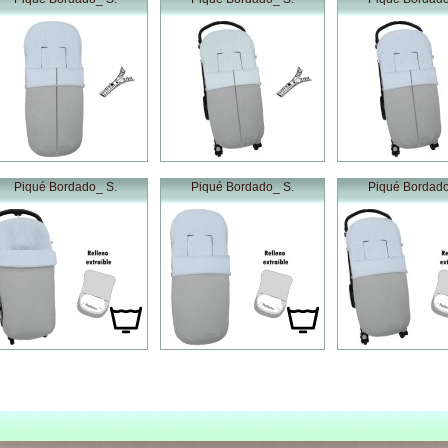
Piqué Bordado_ S.
Piqué Bordado_ S.
Piqué Bordado