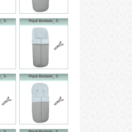
_ S.
Piqué Bordado_ S.
_ S.
Piqué Bordado_ S.
_ S.
Piqué Bordado_ S.