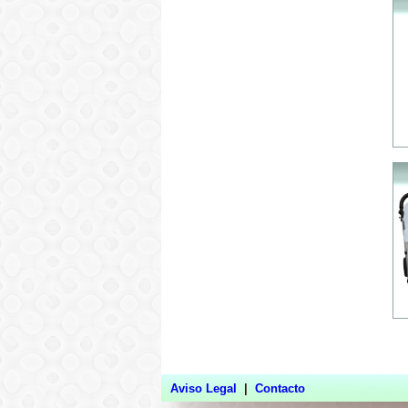
Aviso Legal
|
Contacto