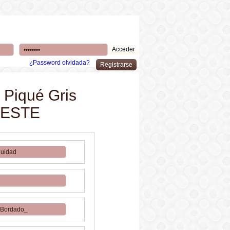
¿Password olvidada?
 Piqué Gris
ELESTE