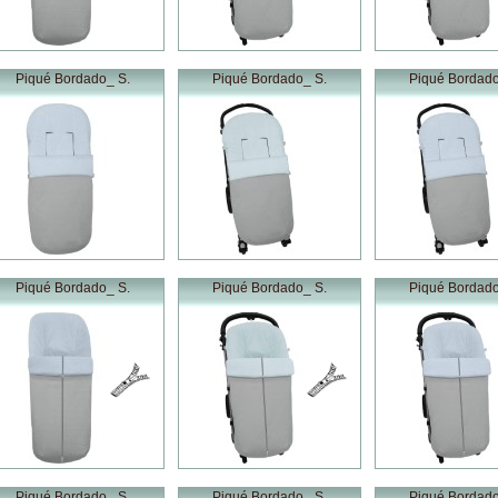
Piqué Bordado_ S.
Piqué Bordado_ S.
Piqué Bordado
Piqué Bordado_ S.
Piqué Bordado_ S.
Piqué Bordado
Piqué Bordado_ S.
Piqué Bordado_ S.
Piqué Bordado