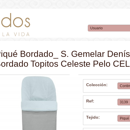
iqué Bordado_ S. Gemelar Denís
ordado Topitos Celeste Pelo C
Colección:
Ref:
Tejido: