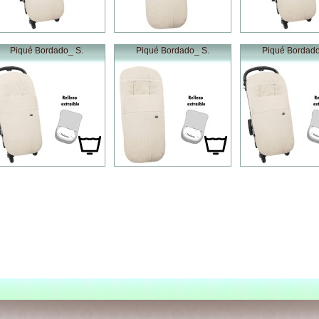
Piqué Bordado_ S.
Piqué Bordado_ S.
Piqué Bordado