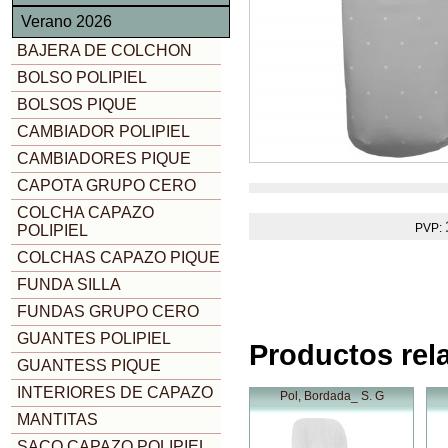
Verano 2026
BAJERA DE COLCHON
BOLSO POLIPIEL
BOLSOS PIQUE
CAMBIADOR POLIPIEL
CAMBIADORES PIQUE
CAPOTA GRUPO CERO
COLCHA CAPAZO
PVP:
POLIPIEL
COLCHAS CAPAZO PIQUE
FUNDA SILLA
FUNDAS GRUPO CERO
GUANTES POLIPIEL
Productos rel
GUANTESS PIQUE
INTERIORES DE CAPAZO
Pol, Bordada_ S. G
MANTITAS
SACO CAPAZO POLIPIEL