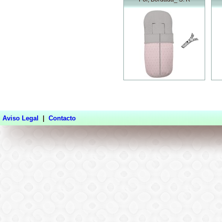
Aviso Legal
|
Contacto