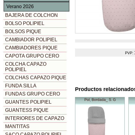
Verano 2026
BAJERA DE COLCHON
BOLSO POLIPIEL
BOLSOS PIQUE
CAMBIADOR POLIPIEL
CAMBIADORES PIQUE
PVP:
CAPOTA GRUPO CERO
COLCHA CAPAZO
POLIPIEL
COLCHAS CAPAZO PIQUE
FUNDA SILLA
Productos relacionado
FUNDAS GRUPO CERO
Pol, Bordada_ S. G
GUANTES POLIPIEL
GUANTESS PIQUE
INTERIORES DE CAPAZO
MANTITAS
SACO CAPAZO POLIPIEL