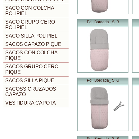
SACO CON COLCHA
POLIPIEL
SACO GRUPO CERO
Pol, Bordada_ S. R
POLIPIEL
SACO SILLA POLIPIEL
SACOS CAPAZO PIQUE
SACOS CON COLCHA
PIQUE
SACOS GRUPO CERO
PIQUE
SACOS SILLA PIQUE
Pol, Bordada_ S. G
SACOSS CRUZADOS
CAPAZO
VESTIDURA CAPOTA
Pol, Bordada_ S. R