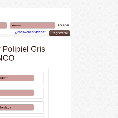
¿Password olvidada?
Polipiel Gris
ANCO