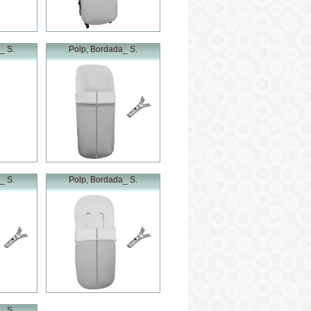
_ S.
Polp, Bordada_ S.
_ S.
Polp, Bordada_ S.
_ S.