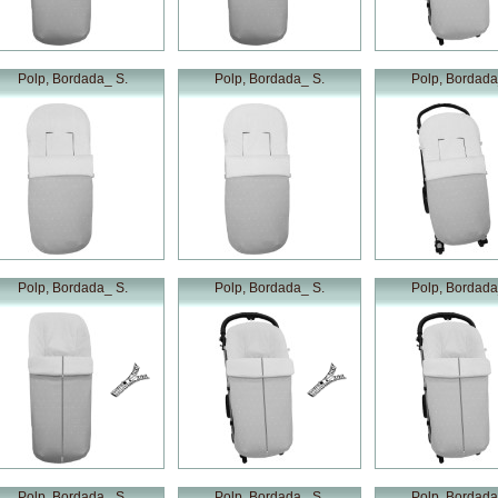
Polp, Bordada_ S.
Polp, Bordada_ S.
Polp, Bordada
Polp, Bordada_ S.
Polp, Bordada_ S.
Polp, Bordada
Polp, Bordada_ S.
Polp, Bordada_ S.
Polp, Bordada