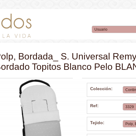
olp, Bordada_ S. Universal Remy 
ordado Topitos Blanco Pelo BL
Colección:
Ref:
Tejido: