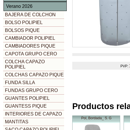
Verano 2026
BAJERA DE COLCHON
BOLSO POLIPIEL
BOLSOS PIQUE
CAMBIADOR POLIPIEL
CAMBIADORES PIQUE
CAPOTA GRUPO CERO
COLCHA CAPAZO
PVP:
POLIPIEL
COLCHAS CAPAZO PIQUE
FUNDA SILLA
FUNDAS GRUPO CERO
GUANTES POLIPIEL
Productos rel
GUANTESS PIQUE
INTERIORES DE CAPAZO
Pol, Bordada_ S. G
MANTITAS
SACO CAPAZO POLIPIEL