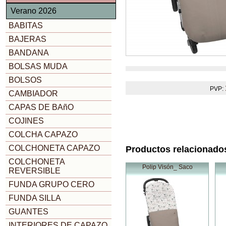
Verano 2026
BABITAS
BAJERAS
BANDANA
BOLSAS MUDA
BOLSOS
PVP:
CAMBIADOR
CAPAS DE BAñO
COJINES
COLCHA CAPAZO
COLCHONETA CAPAZO
Productos relacionado
COLCHONETA
Polip Visón_ Saco
REVERSIBLE
FUNDA GRUPO CERO
FUNDA SILLA
GUANTES
INTERIORES DE CAPAZO