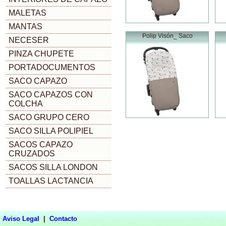
MALETAS
MANTAS
Polip Visón_ Saco
NECESER
PINZA CHUPETE
PORTADOCUMENTOS
SACO CAPAZO
SACO CAPAZOS CON
COLCHA
SACO GRUPO CERO
SACO SILLA POLIPIEL
SACOS CAPAZO
CRUZADOS
SACOS SILLA LONDON
TOALLAS LACTANCIA
Aviso Legal
|
Contacto