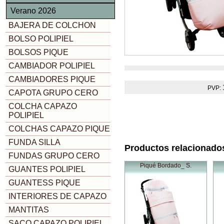
Verano 2026
BAJERA DE COLCHON
BOLSO POLIPIEL
BOLSOS PIQUE
CAMBIADOR POLIPIEL
CAMBIADORES PIQUE
PVP:
CAPOTA GRUPO CERO
COLCHA CAPAZO
POLIPIEL
COLCHAS CAPAZO PIQUE
FUNDA SILLA
Productos relacionado
FUNDAS GRUPO CERO
Piqué Bordado_ S.
GUANTES POLIPIEL
GUANTESS PIQUE
INTERIORES DE CAPAZO
MANTITAS
SACO CAPAZO POLIPIEL