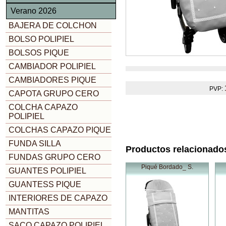
Verano 2026
BAJERA DE COLCHON
BOLSO POLIPIEL
BOLSOS PIQUE
CAMBIADOR POLIPIEL
CAMBIADORES PIQUE
PVP:
CAPOTA GRUPO CERO
COLCHA CAPAZO
POLIPIEL
COLCHAS CAPAZO PIQUE
FUNDA SILLA
Productos relacionado
FUNDAS GRUPO CERO
Piqué Bordado_ S.
GUANTES POLIPIEL
GUANTESS PIQUE
INTERIORES DE CAPAZO
MANTITAS
SACO CAPAZO POLIPIEL