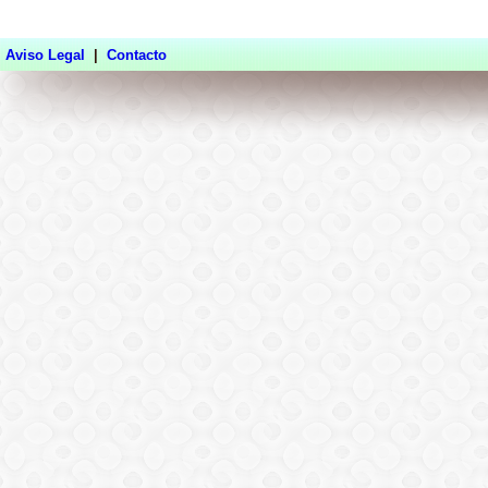
Aviso Legal
|
Contacto