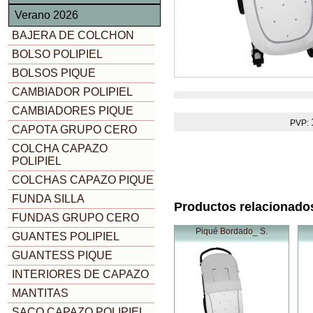
Verano 2026
BAJERA DE COLCHON
BOLSO POLIPIEL
BOLSOS PIQUE
CAMBIADOR POLIPIEL
CAMBIADORES PIQUE
PVP:
CAPOTA GRUPO CERO
COLCHA CAPAZO
POLIPIEL
COLCHAS CAPAZO PIQUE
FUNDA SILLA
Productos relacionado
FUNDAS GRUPO CERO
Piqué Bordado_ S.
GUANTES POLIPIEL
GUANTESS PIQUE
INTERIORES DE CAPAZO
MANTITAS
SACO CAPAZO POLIPIEL