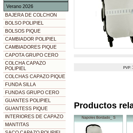
Verano 2026
BAJERA DE COLCHON
BOLSO POLIPIEL
BOLSOS PIQUE
CAMBIADOR POLIPIEL
CAMBIADORES PIQUE
CAPOTA GRUPO CERO
COLCHA CAPAZO
PVP:
POLIPIEL
COLCHAS CAPAZO PIQUE
FUNDA SILLA
FUNDAS GRUPO CERO
GUANTES POLIPIEL
Productos rel
GUANTESS PIQUE
INTERIORES DE CAPAZO
Napoles Bordado_ S
MANTITAS
SACO CAPAZO POLIPIEL