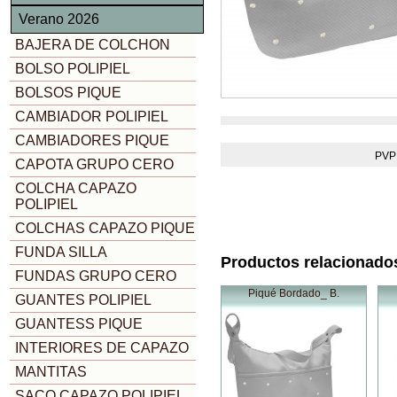
Verano 2026
BAJERA DE COLCHON
BOLSO POLIPIEL
BOLSOS PIQUE
CAMBIADOR POLIPIEL
CAMBIADORES PIQUE
PVP
CAPOTA GRUPO CERO
COLCHA CAPAZO
POLIPIEL
COLCHAS CAPAZO PIQUE
FUNDA SILLA
Productos relacionado
FUNDAS GRUPO CERO
Piqué Bordado_ B.
GUANTES POLIPIEL
GUANTESS PIQUE
INTERIORES DE CAPAZO
MANTITAS
SACO CAPAZO POLIPIEL