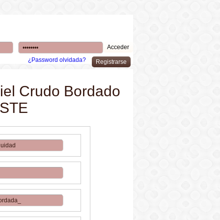
¿Password olvidada?
piel Crudo Bordado
ESTE