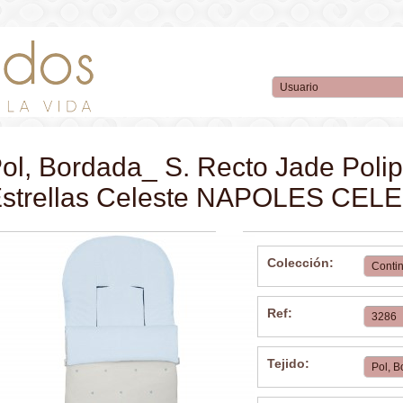
ol, Bordada_ S. Recto Jade Poli
strellas Celeste NAPOLES CEL
Colección:
Ref:
Tejido: