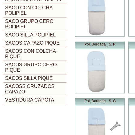
SACO CON COLCHA
POLIPIEL
SACO GRUPO CERO
POLIPIEL
SACO SILLA POLIPIEL
SACOS CAPAZO PIQUE
Pol, Bordada_ S. R
SACOS CON COLCHA
PIQUE
SACOS GRUPO CERO
PIQUE
SACOS SILLA PIQUE
SACOSS CRUZADOS
CAPAZO
VESTIDURA CAPOTA
Pol, Bordada_ S. G