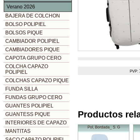
Verano 2026
BAJERA DE COLCHON
BOLSO POLIPIEL
BOLSOS PIQUE
CAMBIADOR POLIPIEL
CAMBIADORES PIQUE
CAPOTA GRUPO CERO
COLCHA CAPAZO
PVP:
POLIPIEL
COLCHAS CAPAZO PIQUE
FUNDA SILLA
FUNDAS GRUPO CERO
GUANTES POLIPIEL
Productos rel
GUANTESS PIQUE
INTERIORES DE CAPAZO
Pol, Bordada_ S. G
MANTITAS
SACO CAPAZO POLIPIEL